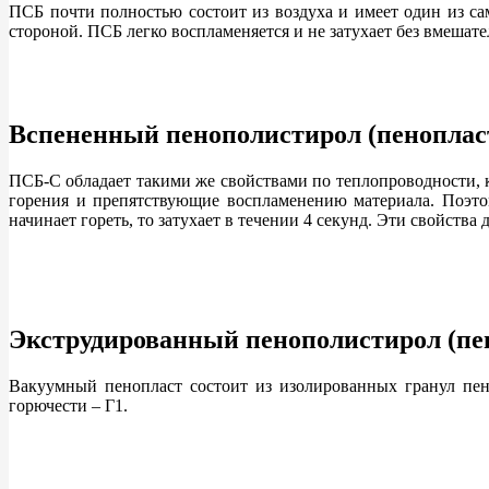
ПСБ почти полностью состоит из воздуха и имеет один из са
стороной. ПСБ легко воспламеняется и не затухает без вмешате
Вспененный пенополистирол (пенопла
ПСБ-С обладает такими же свойствами по теплопроводности, 
горения и препятствующие воспламенению материала. Поэтом
начинает гореть, то затухает в течении 4 секунд. Эти свойства
Экструдированный пенополистирол (п
Вакуумный пенопласт состоит из изолированных гранул пен
горючести – Г1.