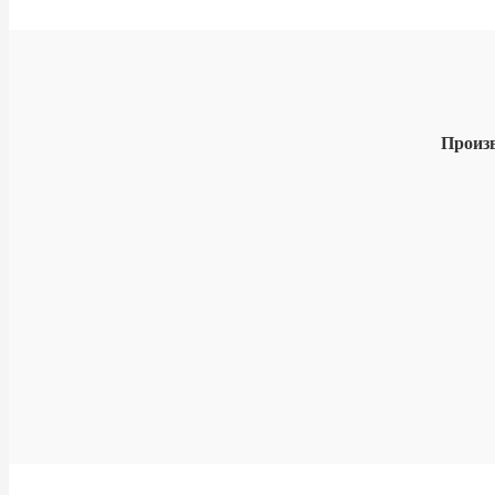
Произ