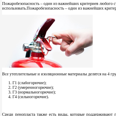
Пожаробезопасность – один из важнейших критериев любого ст
использовать.Пожаробезопасность – один из важнейших критер
Все утеплительные и изоляционные материалы делятся на 4 гр
Г1 (слабогорючие);
Г2 (умеренногорючие);
Г3 (нормальногорючие);
Г4 (сильногорючие).
Среди пенопласта также есть виды, которые поддерживают г