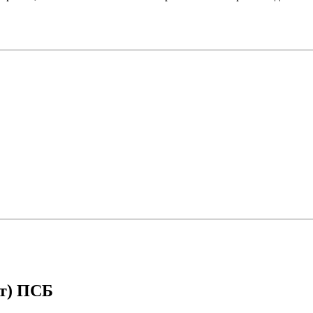
ст) ПСБ