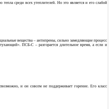
тепла среди всех утеплителей. Но это является и его слабой
ециальные вещества – антипрены, сильно замедляющие процесс
тухающий». ПСБ-С – разгорается длительное время, а если и
возможно, и он совсем не поддерживает горение. Его класс