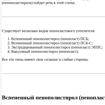
(пенополистирола) пойдет речь в этой статье.
Существует несколько видов пенопластового утеплителя:
Вспененный пенополистирол (пенопласт) ПСБ;
Вспененный пенополистирол (пенопласт) ПСБ-С;
Экструдированный пенополистирол (пенопласт) ЭППС;
Вакуумный пенополистирол (пенопласт).
Все эти типы имеют свои сильные и слабые стороны.
Вспененный пенополистирол (пенопла