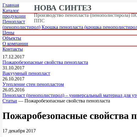
Главная
НОВА СИНТЕЗ
Каталог
Производство пенопласта (пенополистирола) ПС
продукции
ППС
Пенопласт
(пенополистирол)
Крошка пенопласта (крошка пенополистирол
Цены
Объекты
О компании
Контакты
17.12.2017
Пожаробезопасные свойства пенопласта
31.10.2017
Вакуумный пенопласт
26.10.2017
Утепление стен пенопластом
26.05.2016
Пенопласт (пенополистирол) – универсальный материал для ут
Статьи
— Пожаробезопасные свойства пенопласта
Пожаробезопасные свойства п
17 декабря 2017