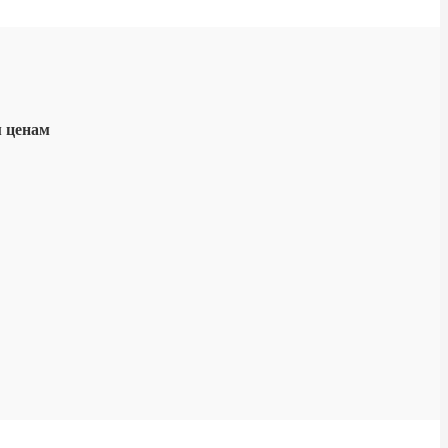
м ценам