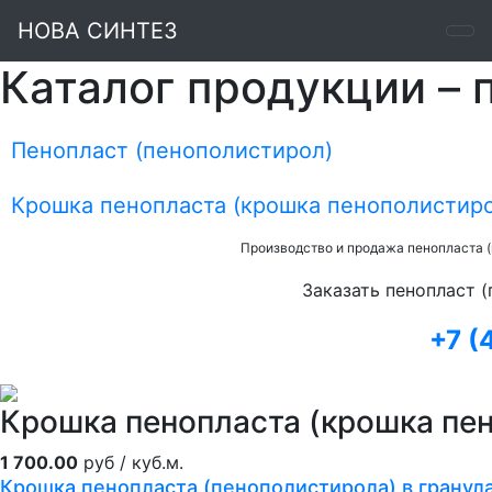
НОВА СИНТЕЗ
Каталог продукции – 
Пенопласт (пенополистирол)
Крошка пенопласта (крошка пенополистир
Производство и продажа пенопласта
Заказать пенопласт
(
+7 (
Крошка пенопласта (крошка пе
1 700.00
руб / куб.м.
Крошка пенопласта (пенополистирола) в гранул