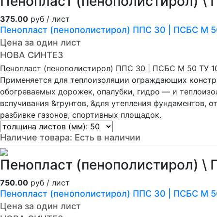
Пенопласт (пенополистирол) \ 
375.00
руб / лист
Пенопласт (пенополистирол) ППС 30 | ПСБС М 
Цена за один лист
НОВА СИНТЕЗ
Пенопласт (пенополистирол) ППС 30 | ПСБС М 50 ТУ 
Применяется для теплоизоляции ограждающих констру
обогреваемых дорожек, опалубки, гидро — и теплоиз
вспучивания &грунтов, &для утепления фундаментов, о
разбивке газонов, спортивных площадок.
Наличие товара:
Есть в наличии
Пенопласт (пенополистирол) \ 
750.00
руб / лист
Пенопласт (пенополистирол) ППС 30 | ПСБС М 
Цена за один лист