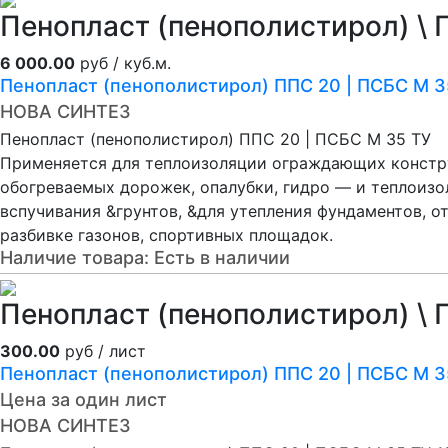
Пенопласт (пенополистирол) \ 
6 000.00
руб / куб.м.
Пенопласт (пенополистирол) ППС 20 | ПСБС М 3
НОВА СИНТЕЗ
Пенопласт (пенополистирол) ППС 20 | ПСБС М 35 ТУ
Применяется для теплоизоляции ограждающих констру
обогреваемых дорожек, опалубки, гидро — и теплоиз
вспучивания &грунтов, &для утепления фундаментов, о
разбивке газонов, спортивных площадок.
Наличие товара:
Есть в наличии
Пенопласт (пенополистирол) \ 
300.00
руб / лист
Пенопласт (пенополистирол) ППС 20 | ПСБС М 
Цена за один лист
НОВА СИНТЕЗ