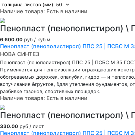
Наличие товара:
Есть в наличии
Пенопласт (пенополистирол) \ 
6 600.00
руб / куб.м.
Пенопласт (пенополистирол) ППС 25 | ПСБС М 3
НОВА СИНТЕЗ
Пенопласт (пенополистирол) ППС 25 | ПСБС М 35 ГОС
Применяется для теплоизоляции ограждающих констру
обогреваемых дорожек, опалубки, гидро — и теплоиз
вспучивания &грунтов, &для утепления фундаментов, о
разбивке газонов, спортивных площадок.
Наличие товара:
Есть в наличии
Пенопласт (пенополистирол) \ 
330.00
руб / лист
Пенопласт (пенополистирол) ППС 25 | ПСБС М 