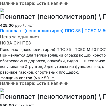
Наличие товара:
Есть в наличии
Пенопласт (пенополистирол) \ 
425.00
руб / лист
Пенопласт (пенополистирол) ППС 35 | ПСБС М 
Цена за один лист
НОВА СИНТЕЗ
Пенопласт (пенополистирол) ППС 35 | ПСБС М 50 ГОС
Применяется для теплоизоляции ограждающих констру
обогреваемых дорожек, опалубки, гидро — и теплоиз
вспучивания &грунтов, &для утепления фундаментов, о
разбивке газонов, спортивных площадок.
Наличие товара:
Есть в наличии
Пенопласт (пенополистирол) \ 
850.00
руб / лист