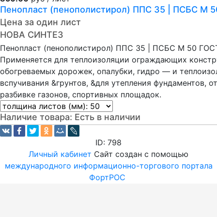
Пенопласт (пенополистирол) ППС 35 | ПСБС М 
Цена за один лист
НОВА СИНТЕЗ
Пенопласт (пенополистирол) ППС 35 | ПСБС М 50 ГОС
Применяется для теплоизоляции ограждающих констру
обогреваемых дорожек, опалубки, гидро — и теплоиз
вспучивания &грунтов, &для утепления фундаментов, о
разбивке газонов, спортивных площадок.
Наличие товара:
Есть в наличии
ID: 798
Личный кабинет
Сайт создан с помощью
международного информационно-торгового портала
ФортРОС