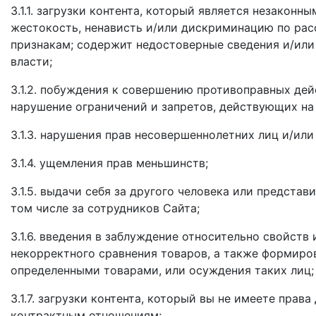
3.1.1. загрузки контента, который является незаконн
жестокость, ненависть и/или дискриминацию по рас
признакам; содержит недостоверные сведения и/или 
власти;
3.1.2. побуждения к совершению противоправных дей
нарушение ограничений и запретов, действующих на
3.1.3. нарушения прав несовершеннолетних лиц и/ил
3.1.4. ущемления прав меньшинств;
3.1.5. выдачи себя за другого человека или представ
том числе за сотрудников Сайта;
3.1.6. введения в заблуждение относительно свойств
некорректного сравнения товаров, а также формиро
определенными товарами, или осуждения таких лиц;
3.1.7. загрузки контента, который вы не имеете пра
контрактным отношениям;