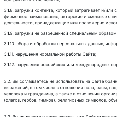
3.1.8. загрузки контента, который затрагивает и/или
фирменное наименование, авторские и смежные с ним
деятельности, принадлежащие или правомерно испо
3.1.9. загрузки не разрешенной специальным образо
3.1.10. сбора и обработки персональных данных, ин
3.1.11. нарушения нормальной работы Сайта;
3.1.12. нарушения российских или международных но
3.2. Вы соглашаетесь не использовать на Сайте бран
выражений, в том числе в отношении пола, расы, нац
человека и гражданина, а также в отношении органи
(флагов, гербов, гимнов), религиозных символов, об
3.3. Вы признаете и соглашаетесь, что Сайт имеет п