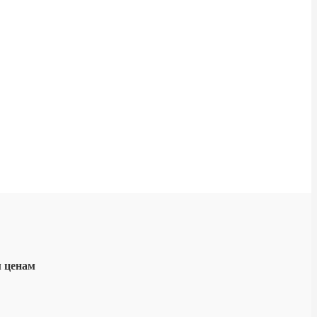
м ценам