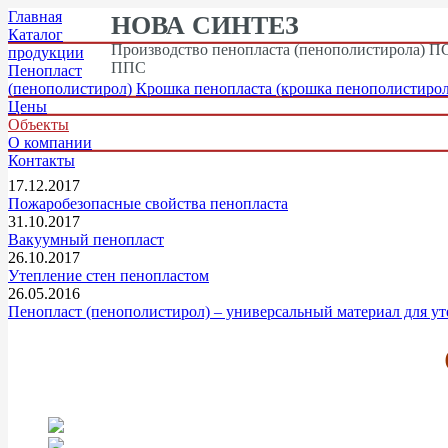
Главная
НОВА СИНТЕЗ
Каталог
Производство пенопласта (пенополистирола) ПС
продукции
ППС
Пенопласт
(пенополистирол)
Крошка пенопласта (крошка пенополистирол
Цены
Объекты
О компании
Контакты
17.12.2017
Пожаробезопасные свойства пенопласта
31.10.2017
Вакуумный пенопласт
26.10.2017
Утепление стен пенопластом
26.05.2016
Пенопласт (пенополистирол) – универсальный материал для ут