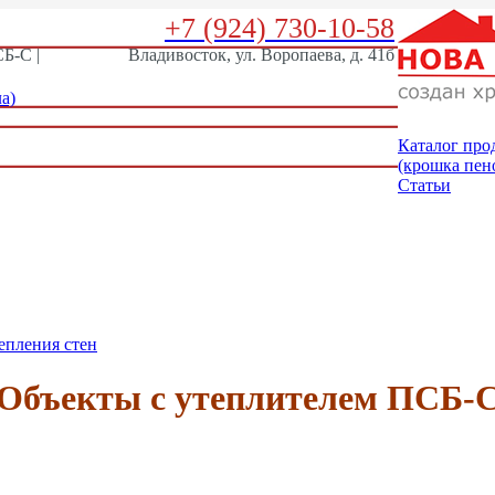
+7 (924) 730-10-58
Б-С |
Владивосток, ул. Воропаева, д. 41б
а)
Каталог про
(крошка пен
Статьи
епления стен
Объекты с утеплителем ПСБ-