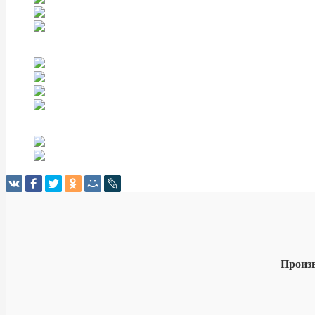
Произ